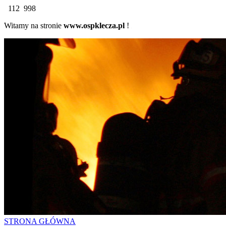
112 998
Witamy na stronie
www.ospklecza.pl
!
STRONA GŁÓWNA