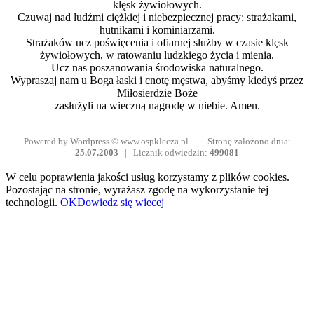
klęsk żywiołowych.
Czuwaj nad ludźmi ciężkiej i niebezpiecznej pracy: strażakami,
hutnikami i kominiarzami.
Strażaków ucz poświęcenia i ofiarnej służby w czasie klęsk
żywiołowych, w ratowaniu ludzkiego życia i mienia.
Ucz nas poszanowania środowiska naturalnego.
Wypraszaj nam u Boga łaski i cnotę męstwa, abyśmy kiedyś przez
Miłosierdzie Boże
zasłużyli na wieczną nagrodę w niebie. Amen.
Powered by Wordpress © www.ospklecza.pl | Stronę założono dnia:
25.07.2003
| Licznik odwiedzin:
499081
W celu poprawienia jakości usług korzystamy z plików cookies.
Pozostając na stronie, wyrażasz zgodę na wykorzystanie tej
technologii.
OK
Dowiedz się wiecej