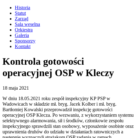
Historia
Statut
Zarząd
Sala weselna
Orkiestra
Galeria
Sponsorzy
Kontakt
Kontrola gotowości
operacyjnej OSP w Kleczy
18 maja 2021
W dniu 18.05.2021 roku zespół inspekcyjny KP PSP w
Wadowicach w składzie mł. bryg. Jacek Kolber i mł. bryg.
Bartłomiej Kowalski przeprowadził inspekcję gotowości
operacyjnej OSP Klecza. Po wezwaniu, z wykorzystaniem systemu
selektywnego alarmowania, sił i środków, członkowie zespołu
inspekcyjnego sprawdzili stan osobowy, wyposażenie osobiste oraz
uprawnienia druhów do udziału w działaniach ratowniczych a
następnie wyznaczyli strażakom OSP zadania w ramach