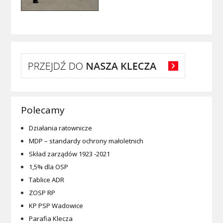
Polecamy
Działania ratownicze
MDP – standardy ochrony małoletnich
Skład zarządów 1923 -2021
1,5% dla OSP
Tablice ADR
ZOSP RP
KP PSP Wadowice
Parafia Klecza