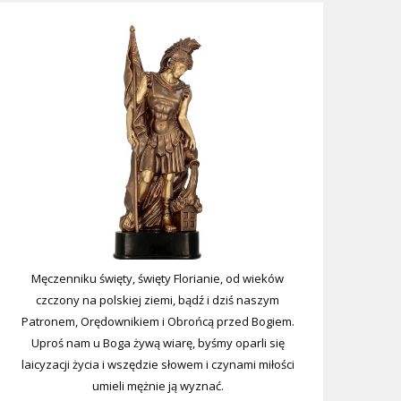
Męczenniku święty, święty Florianie, od wieków
czczony na polskiej ziemi, bądź i dziś naszym
Patronem, Orędownikiem i Obrońcą przed Bogiem.
Uproś nam u Boga żywą wiarę, byśmy oparli się
laicyzacji życia i wszędzie słowem i czynami miłości
umieli mężnie ją wyznać.