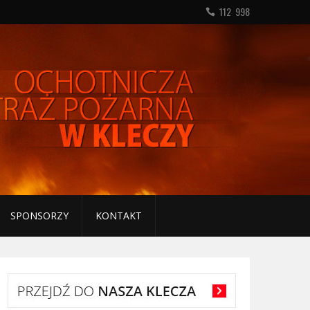
112 998
SPONSORZY
KONTAKT