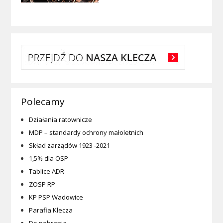
Polecamy
Działania ratownicze
MDP – standardy ochrony małoletnich
Skład zarządów 1923 -2021
1,5% dla OSP
Tablice ADR
ZOSP RP
KP PSP Wadowice
Parafia Klecza