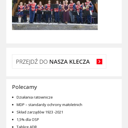
Polecamy
Działania ratownicze
MDP – standardy ochrony małoletnich
Skład zarządów 1923 -2021
1,5% dla OSP
Tablice ADR