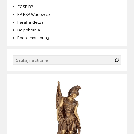
ZOSP RP
KP PSP Wadowice
Parafia Klecza
Do pobrania
Rodo i monitoring