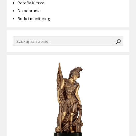
Parafia Klecza
Do pobrania
Rodo i monitoring