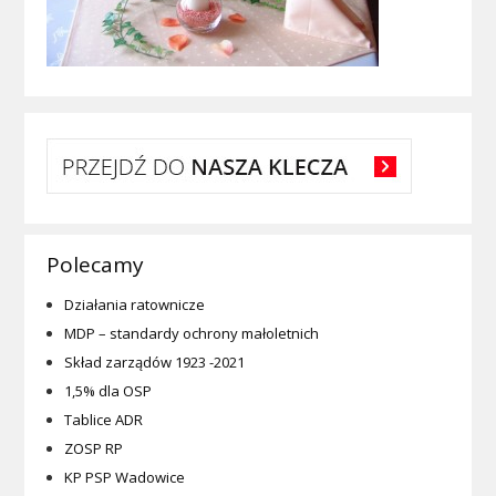
Polecamy
Działania ratownicze
MDP – standardy ochrony małoletnich
Skład zarządów 1923 -2021
1,5% dla OSP
Tablice ADR
ZOSP RP
KP PSP Wadowice