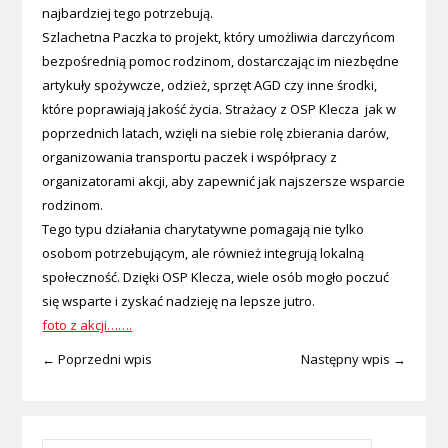
najbardziej tego potrzebują.
Szlachetna Paczka to projekt, który umożliwia darczyńcom
bezpośrednią pomoc rodzinom, dostarczając im niezbędne
artykuły spożywcze, odzież, sprzęt AGD czy inne środki,
które poprawiają jakość życia. Strażacy z OSP Klecza jak w
poprzednich latach, wzięli na siebie rolę zbierania darów,
organizowania transportu paczek i współpracy z
organizatorami akcji, aby zapewnić jak najszersze wsparcie
rodzinom.
Tego typu działania charytatywne pomagają nie tylko
osobom potrzebującym, ale również integrują lokalną
społeczność. Dzięki OSP Klecza, wiele osób mogło poczuć
się wsparte i zyskać nadzieję na lepsze jutro.
foto z akcji…….
← Poprzedni wpis
Następny wpis →