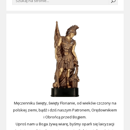
Męczenniku święty, święty Florianie, od wieków czczony na
polskiej ziemi, bądź i dziś naszym Patronem, Orędownikiem
i Obrońcą przed Bogiem.
Uproś nam u Boga żywą wiarę, byśmy oparli się laicyzacji