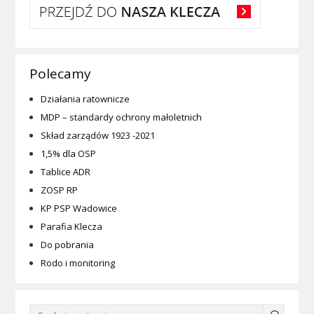
Polecamy
Działania ratownicze
MDP – standardy ochrony małoletnich
Skład zarządów 1923 -2021
1,5% dla OSP
Tablice ADR
ZOSP RP
KP PSP Wadowice
Parafia Klecza
Do pobrania
Rodo i monitoring