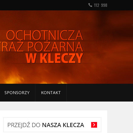
112 998
SPONSORZY
KONTAKT