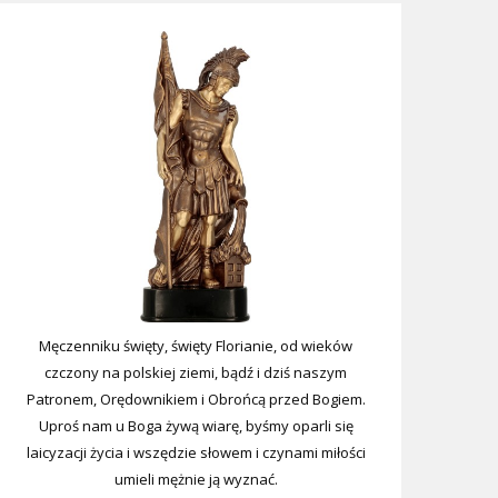
Męczenniku święty, święty Florianie, od wieków
czczony na polskiej ziemi, bądź i dziś naszym
Patronem, Orędownikiem i Obrońcą przed Bogiem.
Uproś nam u Boga żywą wiarę, byśmy oparli się
laicyzacji życia i wszędzie słowem i czynami miłości
umieli mężnie ją wyznać.