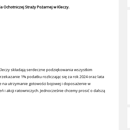
a Ochotniczej Straży Pożarnej w Kleczy.
 Kleczy składają serdeczne podziękowania wszystkim
zekazanie 1% podatku rozliczając się za rok 2024 oraz lata
 na utrzymanie gotowości bojowej i doposażenie w
ń i akcji ratowniczych. Jednocześnie chcemy prosić o dalszą