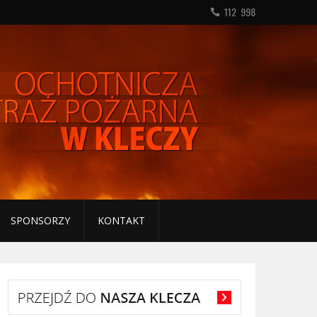
112 998
SPONSORZY
KONTAKT