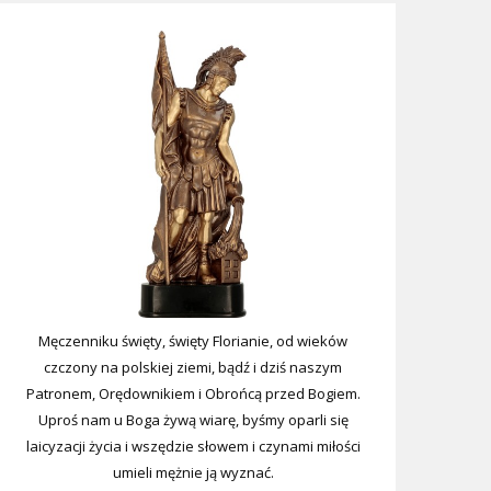
Męczenniku święty, święty Florianie, od wieków
czczony na polskiej ziemi, bądź i dziś naszym
Patronem, Orędownikiem i Obrońcą przed Bogiem.
Uproś nam u Boga żywą wiarę, byśmy oparli się
laicyzacji życia i wszędzie słowem i czynami miłości
umieli mężnie ją wyznać.