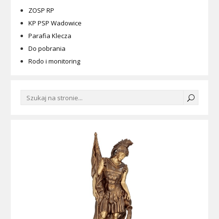
ZOSP RP
KP PSP Wadowice
Parafia Klecza
Do pobrania
Rodo i monitoring