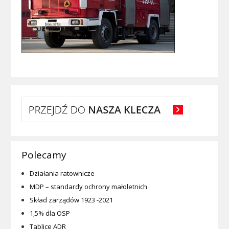
Polecamy
Działania ratownicze
MDP – standardy ochrony małoletnich
Skład zarządów 1923 -2021
1,5% dla OSP
Tablice ADR