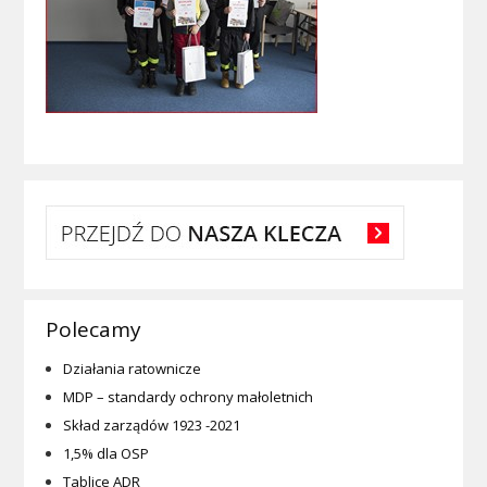
Polecamy
Działania ratownicze
MDP – standardy ochrony małoletnich
Skład zarządów 1923 -2021
1,5% dla OSP
Tablice ADR