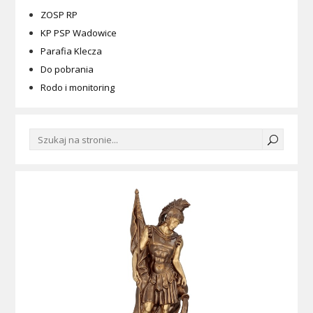
ZOSP RP
KP PSP Wadowice
Parafia Klecza
Do pobrania
Rodo i monitoring