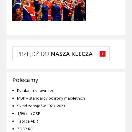
Polecamy
Działania ratownicze
MDP – standardy ochrony małoletnich
Skład zarządów 1923 -2021
1,5% dla OSP
Tablice ADR
ZOSP RP