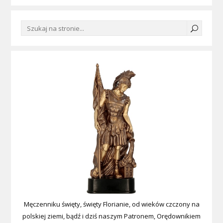
Męczenniku święty, święty Florianie, od wieków czczony na
polskiej ziemi, bądź i dziś naszym Patronem, Orędownikiem