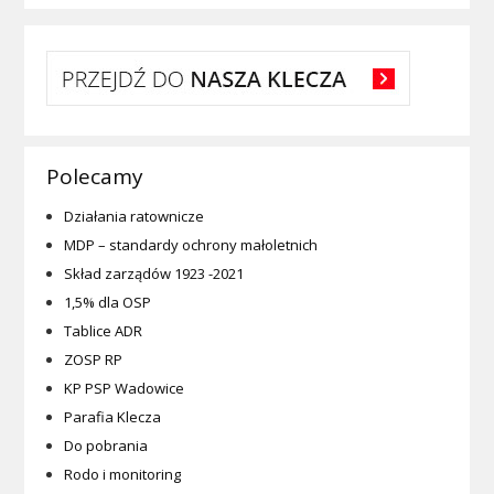
Polecamy
Działania ratownicze
MDP – standardy ochrony małoletnich
Skład zarządów 1923 -2021
1,5% dla OSP
Tablice ADR
ZOSP RP
KP PSP Wadowice
Parafia Klecza
Do pobrania
Rodo i monitoring