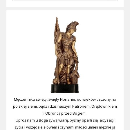
Męczenniku święty, święty Florianie, od wieków czczony na
polskiej ziemi, bądź i dziś naszym Patronem, Orędownikiem
i Obrońcą przed Bogiem.
Uproś nam u Boga żywą wiarę, byśmy oparli się laicyzacji
życia i wszędzie słowem i czynami miłości umieli mężnie ją