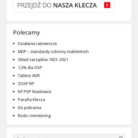
Polecamy
Działania ratownicze
MDP – standardy ochrony małoletnich
Skład zarządów 1923 -2021
1,5% dla OSP
Tablice ADR
ZOSP RP
KP PSP Wadowice
Parafia Klecza
Do pobrania
Rodo i monitoring