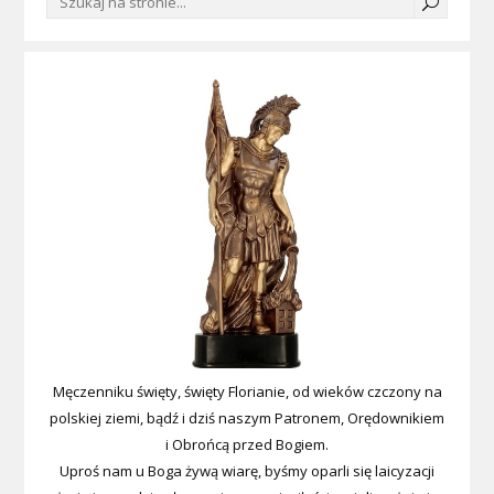
Męczenniku święty, święty Florianie, od wieków czczony na
polskiej ziemi, bądź i dziś naszym Patronem, Orędownikiem
i Obrońcą przed Bogiem.
Uproś nam u Boga żywą wiarę, byśmy oparli się laicyzacji