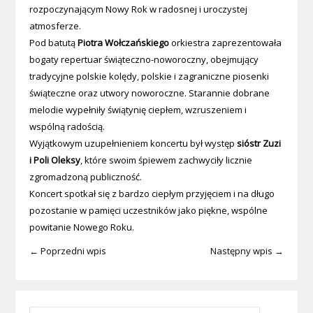
rozpoczynającym Nowy Rok w radosnej i uroczystej
atmosferze.
Pod batutą
Piotra Wołczańskiego
orkiestra zaprezentowała
bogaty repertuar świąteczno-noworoczny, obejmujący
tradycyjne polskie kolędy, polskie i zagraniczne piosenki
świąteczne oraz utwory noworoczne. Starannie dobrane
melodie wypełniły świątynię ciepłem, wzruszeniem i
wspólną radością.
Wyjątkowym uzupełnieniem koncertu był występ
sióstr Zuzi
i Poli Oleksy
, które swoim śpiewem zachwyciły licznie
zgromadzoną publiczność.
Koncert spotkał się z bardzo ciepłym przyjęciem i na długo
pozostanie w pamięci uczestników jako piękne, wspólne
powitanie Nowego Roku.
← Poprzedni wpis
Następny wpis →