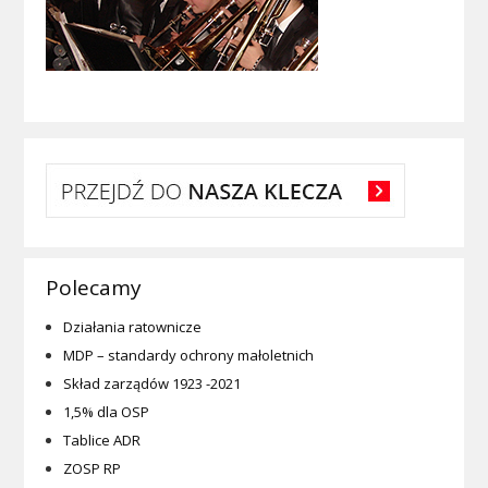
Polecamy
Działania ratownicze
MDP – standardy ochrony małoletnich
Skład zarządów 1923 -2021
1,5% dla OSP
Tablice ADR
ZOSP RP