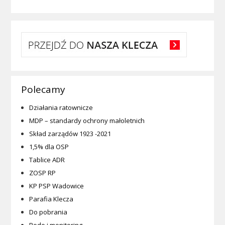
Polecamy
Działania ratownicze
MDP – standardy ochrony małoletnich
Skład zarządów 1923 -2021
1,5% dla OSP
Tablice ADR
ZOSP RP
KP PSP Wadowice
Parafia Klecza
Do pobrania