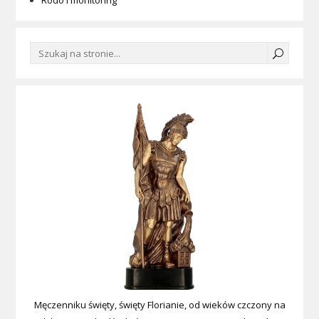
Rodo i monitoring
Męczenniku święty, święty Florianie, od wieków czczony na