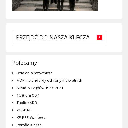
Polecamy
Działania ratownicze
MDP – standardy ochrony małoletnich
Skład zarządów 1923 -2021
1,5% dla OSP
Tablice ADR
ZOSP RP
KP PSP Wadowice
Parafia Klecza