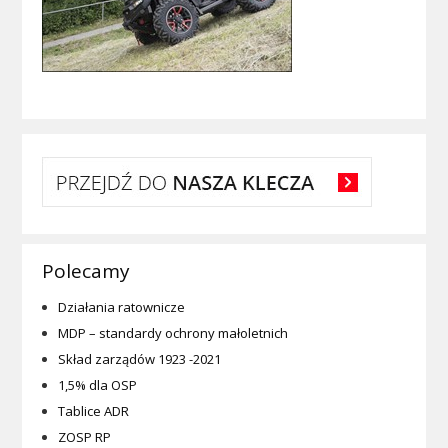
Polecamy
Działania ratownicze
MDP – standardy ochrony małoletnich
Skład zarządów 1923 -2021
1,5% dla OSP
Tablice ADR
ZOSP RP