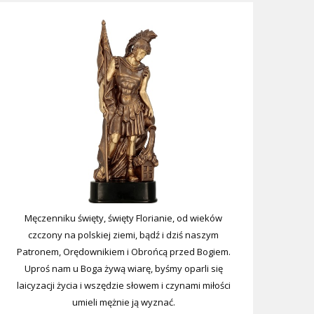
Męczenniku święty, święty Florianie, od wieków
czczony na polskiej ziemi, bądź i dziś naszym
Patronem, Orędownikiem i Obrońcą przed Bogiem.
Uproś nam u Boga żywą wiarę, byśmy oparli się
laicyzacji życia i wszędzie słowem i czynami miłości
umieli mężnie ją wyznać.