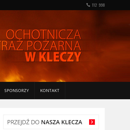
112 998
SPONSORZY
KONTAKT