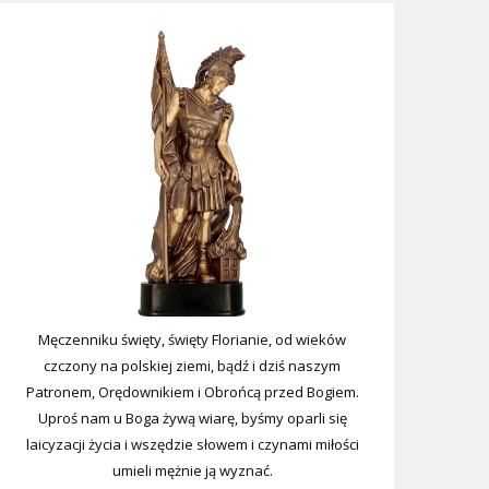
Męczenniku święty, święty Florianie, od wieków
czczony na polskiej ziemi, bądź i dziś naszym
Patronem, Orędownikiem i Obrońcą przed Bogiem.
Uproś nam u Boga żywą wiarę, byśmy oparli się
laicyzacji życia i wszędzie słowem i czynami miłości
umieli mężnie ją wyznać.