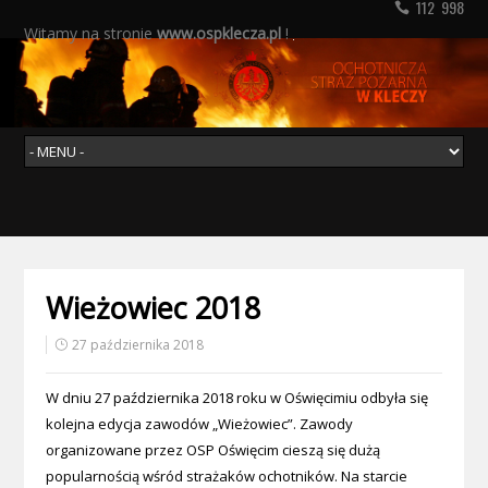
112 998
Witamy na stronie
www.ospklecza.pl
!
Wieżowiec 2018
27 października 2018
W dniu 27 października 2018 roku w Oświęcimiu odbyła się
kolejna edycja zawodów „Wieżowiec”. Zawody
organizowane przez OSP Oświęcim cieszą się dużą
popularnością wśród strażaków ochotników. Na starcie