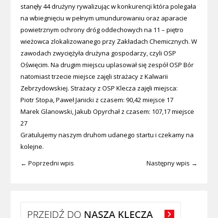
stanęły 44 drużyny rywalizując w konkurencji która polegała
na wbiegnięciu w pełnym umundurowaniu oraz aparacie
powietrznym ochrony dróg oddechowych na 11 – piętro
wieżowca zlokalizowanego przy Zakładach Chemicznych. W
zawodach zwyciężyła drużyna gospodarzy, czyli OSP
Oświęcim. Na drugim miejscu uplasował się zespół OSP Bór
natomiast trzecie miejsce zajęli strażacy z Kalwarii
Zebrzydowskiej. Strażacy z OSP Klecza zajęli miejsca:
Piotr Stopa, Paweł Janicki z czasem: 90,42 miejsce 17
Marek Glanowski, Jakub Opyrchał z czasem: 107,17 miejsce
27
Gratulujemy naszym druhom udanego startu i czekamy na
kolejne.
← Poprzedni wpis
Następny wpis →