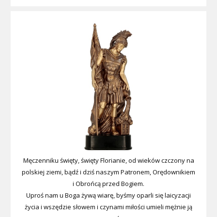
Męczenniku święty, święty Florianie, od wieków czczony na
polskiej ziemi, bądź i dziś naszym Patronem, Orędownikiem
i Obrońcą przed Bogiem.
Uproś nam u Boga żywą wiarę, byśmy oparli się laicyzacji
życia i wszędzie słowem i czynami miłości umieli mężnie ją