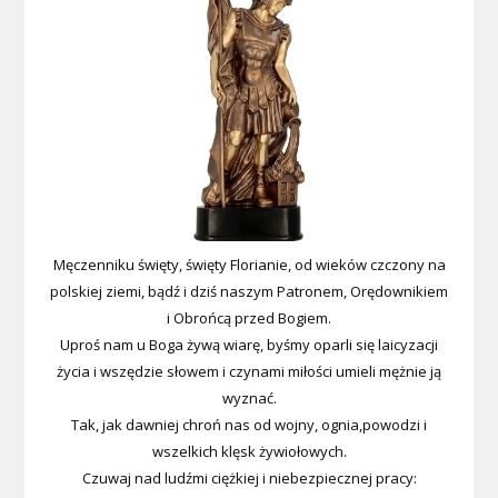
Męczenniku święty, święty Florianie, od wieków czczony na
polskiej ziemi, bądź i dziś naszym Patronem, Orędownikiem
i Obrońcą przed Bogiem.
Uproś nam u Boga żywą wiarę, byśmy oparli się laicyzacji
życia i wszędzie słowem i czynami miłości umieli mężnie ją
wyznać.
Tak, jak dawniej chroń nas od wojny, ognia,powodzi i
wszelkich klęsk żywiołowych.
Czuwaj nad ludźmi ciężkiej i niebezpiecznej pracy: