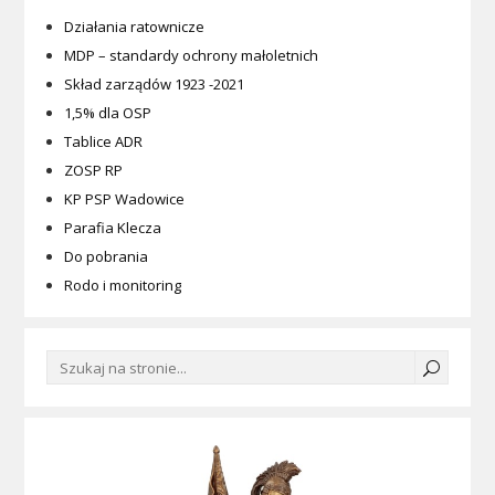
Działania ratownicze
MDP – standardy ochrony małoletnich
Skład zarządów 1923 -2021
1,5% dla OSP
Tablice ADR
ZOSP RP
KP PSP Wadowice
Parafia Klecza
Do pobrania
Rodo i monitoring