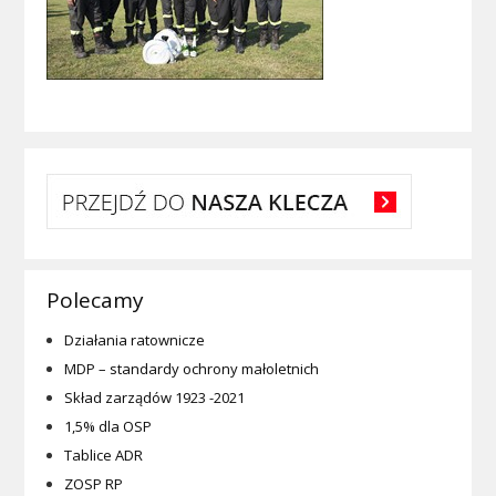
Polecamy
Działania ratownicze
MDP – standardy ochrony małoletnich
Skład zarządów 1923 -2021
1,5% dla OSP
Tablice ADR
ZOSP RP