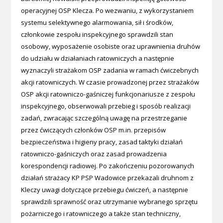
operacyjnej OSP Klecza. Po wezwaniu, z wykorzystaniem
systemu selektywnego alarmowania, sił i środków,
członkowie zespołu inspekcyjnego sprawdzili stan
osobowy, wyposażenie osobiste oraz uprawnienia druhów
do udziału w działaniach ratowniczych a następnie
wyznaczyli strażakom OSP zadania w ramach ćwiczebnych
akcji ratowniczych. W czasie prowadzonej przez strażaków
OSP akcji ratowniczo-gaśniczej funkcjonariusze z zespołu
inspekcyjnego, obserwowali przebieg i sposób realizacji
zadań, zwracając szczególną uwagę na przestrzeganie
przez ćwiczących członków OSP m.in. przepisów
bezpieczeństwa i higieny pracy, zasad taktyki działań
ratowniczo-gaśniczych oraz zasad prowadzenia
korespondencji radiowej. Po zakończeniu pozorowanych
działań strażacy KP PSP Wadowice przekazali druhnom z
Kleczy uwagi dotyczące przebiegu ćwiczeń, a następnie
sprawdzili sprawność oraz utrzymanie wybranego sprzętu
pożarniczego i ratowniczego a także stan techniczny,